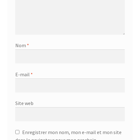
Nom
*
E-mail
*
Site web
Enregistrer mon nom, mon e-mail et mon site
dans le navigateur pour mon prochain