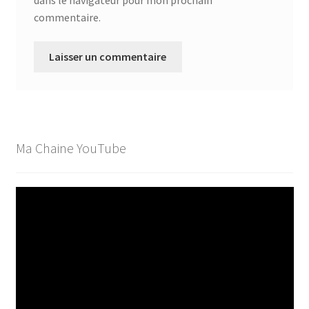
commentaire.
Ma Chaine YouTube
Lecteur
vidéo