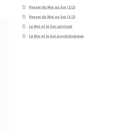
Passer du Moi au Soi (2/2)
Passer du Moi au Soi (1/2)
Le Moi et le Soi spirituel
Le Moi et le Soi psychologique