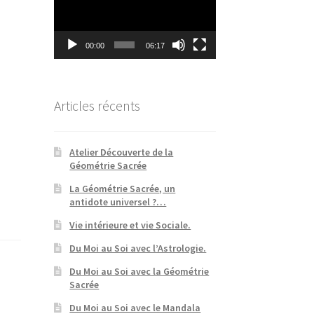
00:00
06:17
Articles récents
Atelier Découverte de la
Géométrie Sacrée
La Géométrie Sacrée, un
antidote universel ?…
Vie intérieure et vie Sociale.
Du Moi au Soi avec l’Astrologie.
Du Moi au Soi avec la Géométrie
Sacrée
Du Moi au Soi avec le Mandala