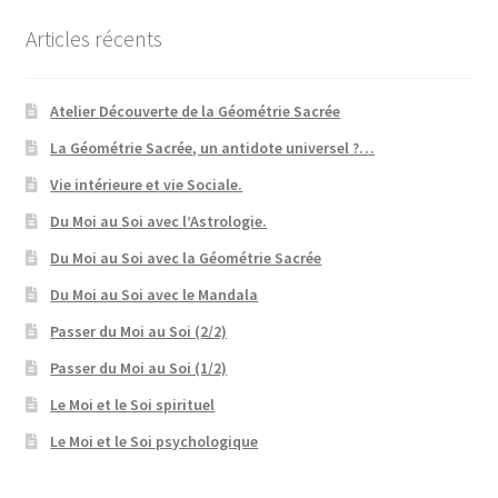
Articles récents
Atelier Découverte de la Géométrie Sacrée
La Géométrie Sacrée, un antidote universel ?…
Vie intérieure et vie Sociale.
Du Moi au Soi avec l’Astrologie.
Du Moi au Soi avec la Géométrie Sacrée
Du Moi au Soi avec le Mandala
Passer du Moi au Soi (2/2)
Passer du Moi au Soi (1/2)
Le Moi et le Soi spirituel
Le Moi et le Soi psychologique