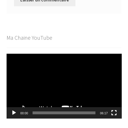
Ma Chaine YouTube
Lecteur
vidéo
00:00
06:17