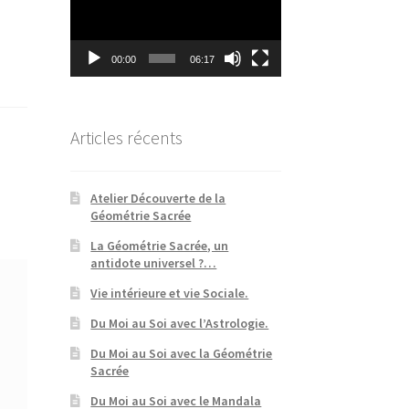
00:00
06:17
Articles récents
Atelier Découverte de la
Géométrie Sacrée
La Géométrie Sacrée, un
antidote universel ?…
Vie intérieure et vie Sociale.
Du Moi au Soi avec l’Astrologie.
Du Moi au Soi avec la Géométrie
Sacrée
Du Moi au Soi avec le Mandala