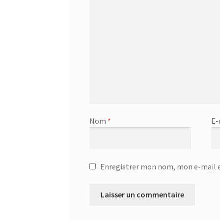
Nom
*
E-
Enregistrer mon nom, mon e-mail e