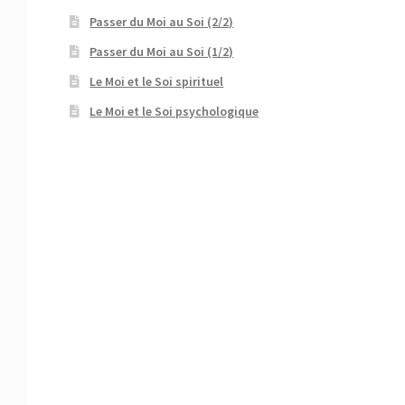
Passer du Moi au Soi (2/2)
Passer du Moi au Soi (1/2)
Le Moi et le Soi spirituel
Le Moi et le Soi psychologique