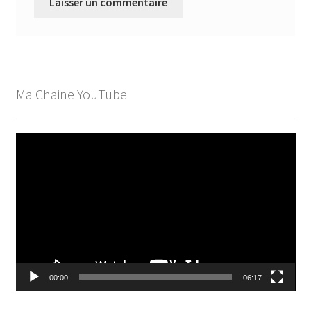
Ma Chaine YouTube
Lecteur
vidéo
00:00
06:17