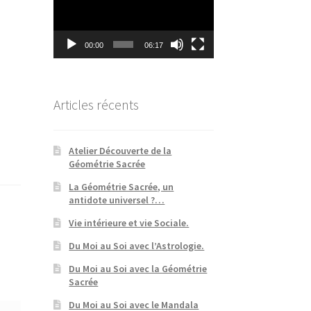
00:00
06:17
Articles récents
Atelier Découverte de la
Géométrie Sacrée
La Géométrie Sacrée, un
antidote universel ?…
Vie intérieure et vie Sociale.
Du Moi au Soi avec l’Astrologie.
Du Moi au Soi avec la Géométrie
Sacrée
Du Moi au Soi avec le Mandala