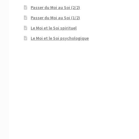
Passer du Moi au Soi (2/2)
Passer du Moi au Soi (1/2)
Le Moi et le Soi spirituel
Le Moi et le Soi psychologique