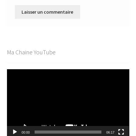
Ma Chaine YouTube
Lecteur
vidéo
00:00
06:17