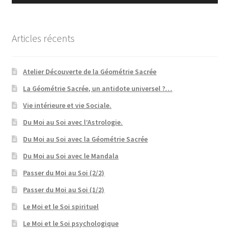
Articles récents
Atelier Découverte de la Géométrie Sacrée
La Géométrie Sacrée, un antidote universel ?…
Vie intérieure et vie Sociale.
Du Moi au Soi avec l’Astrologie.
Du Moi au Soi avec la Géométrie Sacrée
Du Moi au Soi avec le Mandala
Passer du Moi au Soi (2/2)
Passer du Moi au Soi (1/2)
Le Moi et le Soi spirituel
Le Moi et le Soi psychologique