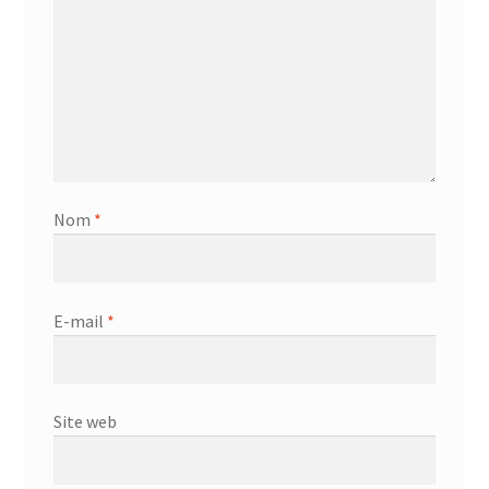
Nom
*
E-mail
*
Site web