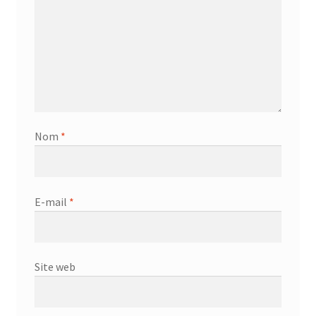
Nom
*
E-mail
*
Site web