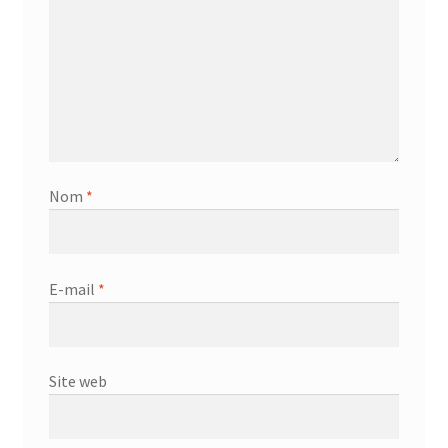
Nom
*
E-mail
*
Site web