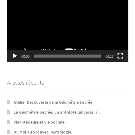
vidéo
00:00
06:17
Articles récents
Atelier Découverte de la Géométrie Sacrée
La Géométrie Sacrée, un antidote universel ?…
Vie intérieure et vie Sociale.
Du Moi au Soi avec l’Astrologie.