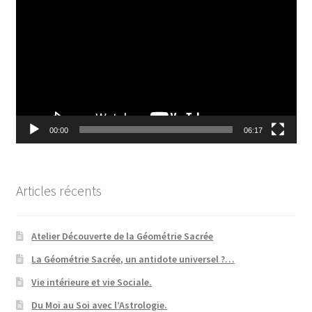
vidéo
00:00
06:17
Articles récents
Atelier Découverte de la Géométrie Sacrée
La Géométrie Sacrée, un antidote universel ?…
Vie intérieure et vie Sociale.
Du Moi au Soi avec l’Astrologie.