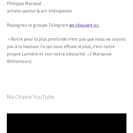
Philippe Mariaud
artiste-auteur & art-thérapeute
Rejoignez le groupe Telegram
en cliquant ici.
» Notre peur la plus profonde n’est pas que nous ne soyons
pas à la hauteur. Ce qui nous effraie le plus, c’est notre
propre Lumière et non notre obscurité. » ( Marianne
Williamson)
Ma Chaine YouTube
Lecteur
vidéo