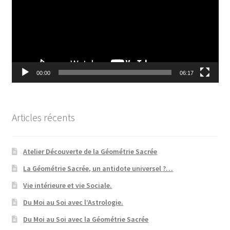
00:00
06:17
Articles récents
Atelier Découverte de la Géométrie Sacrée
La Géométrie Sacrée, un antidote universel ?…
Vie intérieure et vie Sociale.
Du Moi au Soi avec l’Astrologie.
Du Moi au Soi avec la Géométrie Sacrée