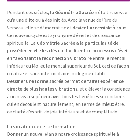
Pendant des siècles,
la Géométrie Sacrée
n’était réservée
qu’à une élite ou à des initiés. Avec la venue de l’ère du
Verseau, elle se démocratise et
devient accessible à tous
.
Ce nouveau cycle est synonyme d’éveil et de croissance
spirituelle.
La Géométrie Sacrée a la particularité de
posséder en elle les clés qui facilitent ce processus d’éveil
en favorisant la reconnexion vibratoire
entre le mental
inférieur du Moi et le mental supérieur du Soi, ceci de façon
créative et sans intermédiaire, ni dogme établi.
Dessiner une forme sacrée permet de faire l’expérience
directe de plus hautes vibrations
, et d’élever la conscience
à un niveau supérieur avec tous les bénéfices secondaires
qui en découlent naturellement, en terme de mieux être,
de clarté d’esprit, de joie intérieure et de complétude.
La vocation de cette formation :
Donner un nouvel élan à notre croissance spirituelle à