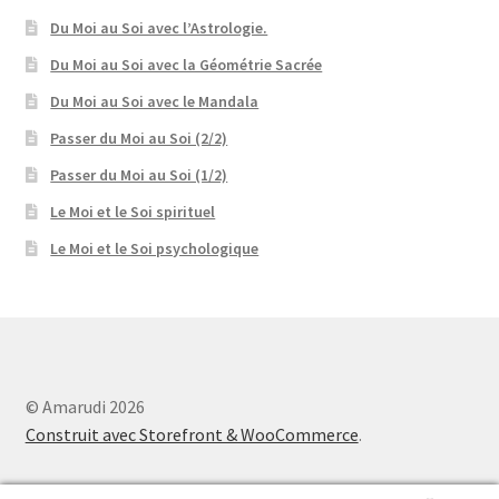
Du Moi au Soi avec l’Astrologie.
Du Moi au Soi avec la Géométrie Sacrée
Du Moi au Soi avec le Mandala
Passer du Moi au Soi (2/2)
Passer du Moi au Soi (1/2)
Le Moi et le Soi spirituel
Le Moi et le Soi psychologique
© Amarudi 2026
Construit avec Storefront & WooCommerce
.