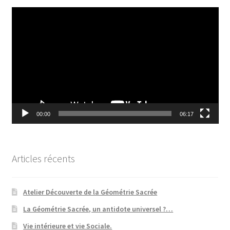
Lecteur
vidéo
00:00
06:17
Articles récents
Atelier Découverte de la Géométrie Sacrée
La Géométrie Sacrée, un antidote universel ?…
Vie intérieure et vie Sociale.