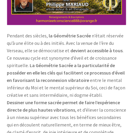
Pendant des siècles,
la Géométrie Sacrée
n’était réservée
qu’à une élite ou à des initiés. Avec la venue de l’ère du
Verseau, elle se démocratise et
devient accessible à tous
.
Ce nouveau cycle est synonyme d’éveil et de croissance
spirituelle.
La Géométrie Sacrée a la particularité de
posséder en elle les clés qui facilitent ce processus d’éveil
en favorisant la reconnexion vibratoire
entre le mental
inférieur du Moi et le mental supérieur du Soi, ceci de façon
créative et sans intermédiaire, ni dogme établi.
Dessiner une forme sacrée permet de faire l’expérience
directe de plus hautes vibrations
, et d’élever la conscience
à un niveau supérieur avec tous les bénéfices secondaires
qui en découlent naturellement, en terme de mieux être,
de clarté d’esprit, de joie intérieure et de complétude.