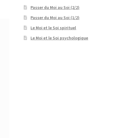
Passer du Moi au Soi (2/2)
Passer du Moi au Soi (1/2)
Le Moi et le Soi spirituel
Le Moi et le Soi psychologique