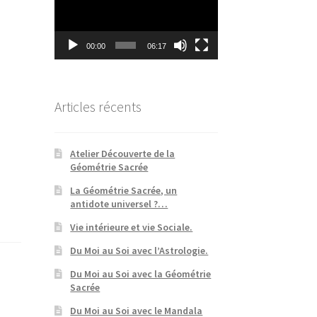
00:00
06:17
Articles récents
Atelier Découverte de la
Géométrie Sacrée
La Géométrie Sacrée, un
antidote universel ?…
Vie intérieure et vie Sociale.
Du Moi au Soi avec l’Astrologie.
Du Moi au Soi avec la Géométrie
Sacrée
Du Moi au Soi avec le Mandala