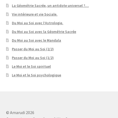
La Géométrie Sacrée, un antidote universel ?…
Vie intérieure et vie Sociale.
Du Moi au Soi avec l’Astrologie.
Du Moi au Soi avec la Géométrie Sacrée
Du Moi au Soi avec le Mandala
Passer du Moi au Soi (2/2)
Passer du Moi au Soi (1/2)
Le Moi et le Soi spirituel
Le Moi et le Soi psychologique
© Amarudi 2026