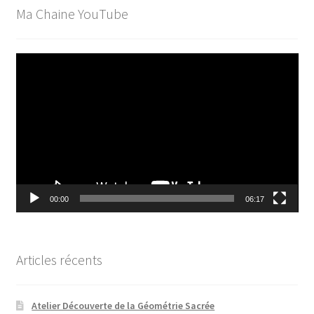
Ma Chaine YouTube
Lecteur
vidéo
00:00
06:17
Articles récents
Atelier Découverte de la Géométrie Sacrée