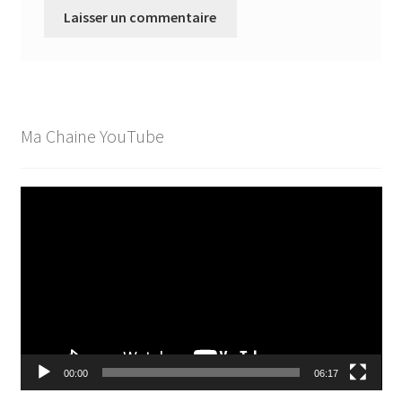
Ma Chaine YouTube
Lecteur
vidéo
00:00
06:17