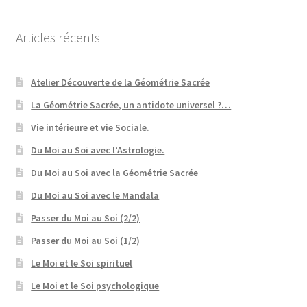
Articles récents
Atelier Découverte de la Géométrie Sacrée
La Géométrie Sacrée, un antidote universel ?…
Vie intérieure et vie Sociale.
Du Moi au Soi avec l’Astrologie.
Du Moi au Soi avec la Géométrie Sacrée
Du Moi au Soi avec le Mandala
Passer du Moi au Soi (2/2)
Passer du Moi au Soi (1/2)
Le Moi et le Soi spirituel
Le Moi et le Soi psychologique