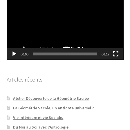
vidéo
00:00
06:17
Articles récents
Atelier Découverte de la Géométrie Sacrée
La Géométrie Sacrée, un antidote universel ?…
Vie intérieure et vie Sociale.
Du Moi au Soi avec l’Astrologie.