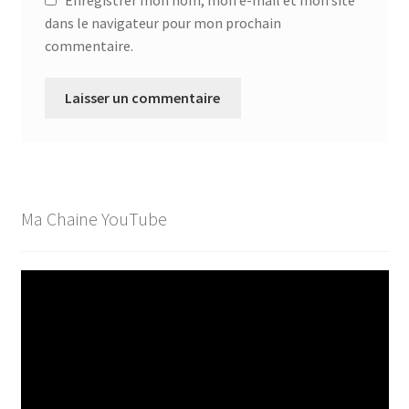
dans le navigateur pour mon prochain
commentaire.
Ma Chaine YouTube
Lecteur
vidéo