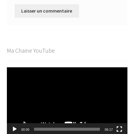
Ma Chaine YouTube
Lecteur
vidéo
00:00
06:17