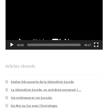
vidéo
00:00
06:17
Articles récents
Atelier Découverte de la Géométrie Sacrée
La Géométrie Sacrée, un antidote universel ?…
Vie intérieure et vie Sociale.
Du Moi au Soi avec l’Astrologie.