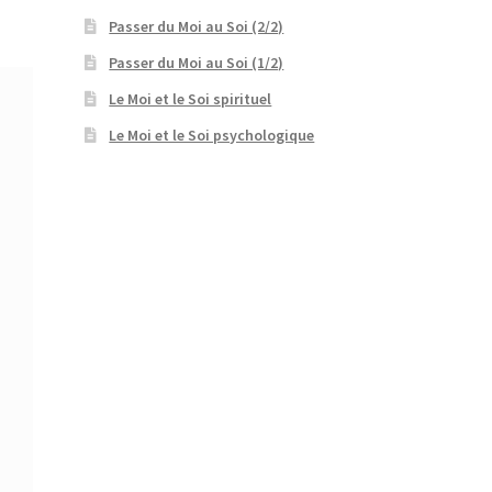
Passer du Moi au Soi (2/2)
Passer du Moi au Soi (1/2)
Le Moi et le Soi spirituel
Le Moi et le Soi psychologique