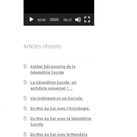
00:00
06:17
Articles récents
Atelier Découverte de la
Géométrie Sacrée
La Géométrie Sacrée, un
antidote universel ?…
Vie intérieure et vie Sociale.
Du Moi au Soi avec l’Astrologie.
Du Moi au Soi avec la Géométrie
Sacrée
Du Moi au Soi avec le Mandala