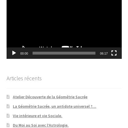
vidéo
00:00
06:17
Articles récents
Atelier Découverte de la Géométrie Sacrée
La Géométrie Sacrée, un antidote universel ?…
Vie intérieure et vie Sociale.
Du Moi au Soi avec l’Astrologie.