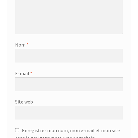
Nom
*
E-mail
*
Site web
Enregistrer mon nom, mon e-mail et mon site
dans le navigateur pour mon prochain