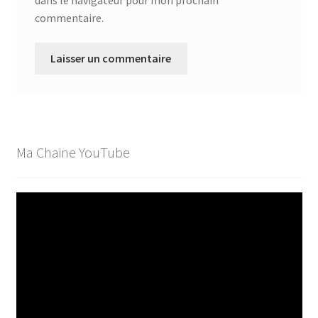
commentaire.
Ma Chaine YouTube
Lecteur
vidéo