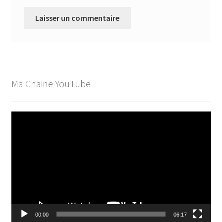
Ma Chaine YouTube
Lecteur
vidéo
00:00
06:17