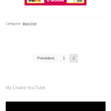
Catégorie :
Bien Etre
Pagination
Précédent
1
2
des
publications
Ma Chaine YouTube
Lecteur
vidéo