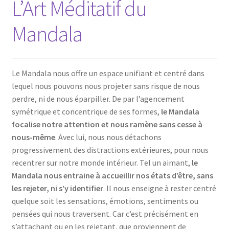
L’Art Méditatif du
Mandala
Le Mandala nous offre un espace unifiant et centré dans
lequel nous pouvons nous projeter sans risque de nous
perdre, ni de nous éparpiller. De par l’agencement
symétrique et concentrique de ses formes,
le Mandala
focalise notre attention et nous ramène sans cesse à
nous-même
. Avec lui, nous nous détachons
progressivement des distractions extérieures, pour nous
recentrer sur notre monde intérieur. Tel un aimant,
le
Mandala nous entraine à accueillir nos états d’être, sans
les rejeter, ni s’y identifier
. Il nous enseigne à rester centré
quelque soit les sensations, émotions, sentiments ou
pensées qui nous traversent. Car c’est précisément en
s’attachant ou en les rejetant, que proviennent de