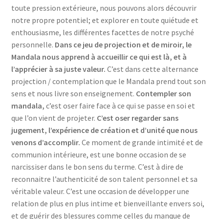
toute pression extérieure, nous pouvons alors découvrir
notre propre potentiel; et explorer en toute quiétude et
enthousiasme, les différentes facettes de notre psyché
personnelle.
Dans ce jeu de projection et de miroir, le
Mandala nous apprend à accueillir ce qui est là, et à
l’apprécier à sa juste valeur.
C’est dans cette alternance
projection / contemplation que le Mandala prend tout son
sens et nous livre son enseignement.
Contempler son
mandala,
c’est oser faire face à ce qui se passe en soi et
que l’on vient de projeter.
C’est oser regarder sans
jugement, l’expérience de création et d’unité que nous
venons d’accomplir.
Ce moment de grande intimité et de
communion intérieure, est une bonne occasion de se
narcissiser dans le bon sens du terme. C’est à dire de
reconnaitre l’authenticité de son talent personnel et sa
véritable valeur. C’est une occasion de développer une
relation de plus en plus intime et bienveillante envers soi,
et de guérir des blessures comme celles du manque de