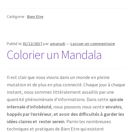
Catégorie :
Bien Etre
Publié le
01/12/2017
par
amarudi
—
Laisser un commentaire
Colorier un Mandala
Il est clair que nous vivons dans un monde en pleine
mutation et de plus en plus connecté. Chaque jour à chaque
instant, nous sommes littéralement assaillis par une
quantité phénoménale d’informations. Dans cette
spirale
infernale d’infobésité
, nous pouvons nous sentir
envahis
,
happés par l’extérieur
,
et avoir des difficultés à garder les
idées claires et rester serein
. Parmi les nombreuses
techniques et pratiques de Bien Etre qui existent