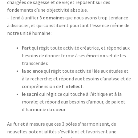
chargées de sagesse et de vie; et reposent sur des
fondements d’une objectivité absolue.
– tend à unifier
3 domaines
que nous avons trop tendance
à dissocier, et qui constituent pourtant l’essence même de
notre unité humaine :
l’art
qui régit toute activité créatrice, et répond aux
besoins de donner forme à ses
émotions
et de les
transcender.
la science
qui régit toute activité liée aux études et
à la recherche; et répond aux besoins d’analyse et de
compréhension de
l’intellect
.
le sacré
qui régit ce qui touche à l’éthique et à la
morale; et répond aux besoins d’amour, de paix et
d’harmonie du
coeur
.
Au fur et à mesure que ces 3 pôles s’harmonisent, de
nouvelles potentialités s’éveillent et favorisent une