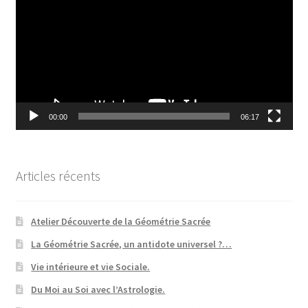
00:00
06:17
Articles récents
Atelier Découverte de la Géométrie Sacrée
La Géométrie Sacrée, un antidote universel ?…
Vie intérieure et vie Sociale.
Du Moi au Soi avec l’Astrologie.