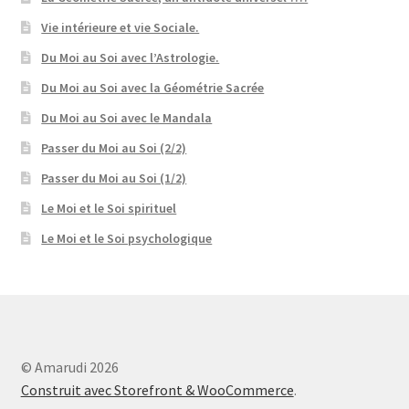
Vie intérieure et vie Sociale.
Du Moi au Soi avec l’Astrologie.
Du Moi au Soi avec la Géométrie Sacrée
Du Moi au Soi avec le Mandala
Passer du Moi au Soi (2/2)
Passer du Moi au Soi (1/2)
Le Moi et le Soi spirituel
Le Moi et le Soi psychologique
© Amarudi 2026
Construit avec Storefront & WooCommerce
.