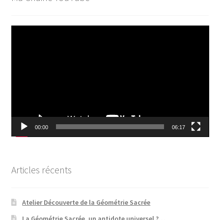
Lecteur
vidéo
00:00
06:17
Articles récents
Atelier Découverte de la Géométrie Sacrée
La Géométrie Sacrée, un antidote universel ?…