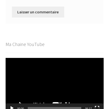
Ma Chaine YouTube
Lecteur
vidéo
00:00
06:17