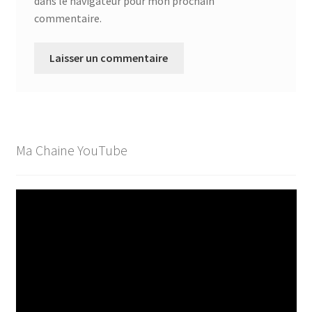
dans le navigateur pour mon prochain
commentaire.
Ma Chaine YouTube
Lecteur
vidéo