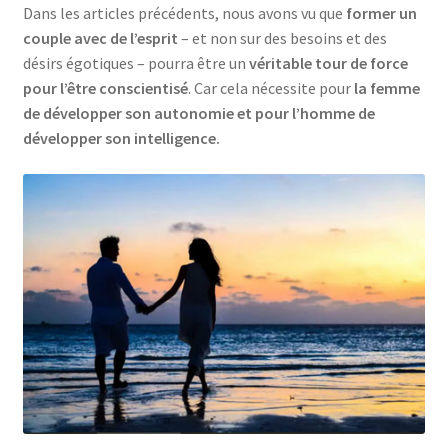
Dans les articles précédents, nous avons vu que
former un
Mandalathèque
couple avec de l’esprit
– et non sur des besoins et des
désirs égotiques – pourra être un
véritable tour de force
Me contacter
pour l’être conscientisé
. Car cela nécessite pour
la femme
de développer son autonomie et pour l’homme de
Mon compte
développer son intelligence.
Panier
Vidéos