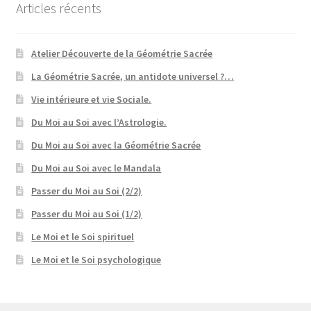
Articles récents
Atelier Découverte de la Géométrie Sacrée
La Géométrie Sacrée, un antidote universel ?…
Vie intérieure et vie Sociale.
Du Moi au Soi avec l’Astrologie.
Du Moi au Soi avec la Géométrie Sacrée
Du Moi au Soi avec le Mandala
Passer du Moi au Soi (2/2)
Passer du Moi au Soi (1/2)
Le Moi et le Soi spirituel
Le Moi et le Soi psychologique