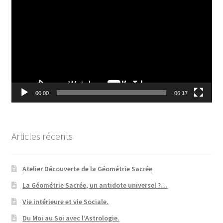
vidéo
00:00
06:17
Articles récents
Atelier Découverte de la Géométrie Sacrée
La Géométrie Sacrée, un antidote universel ?…
Vie intérieure et vie Sociale.
Du Moi au Soi avec l’Astrologie.