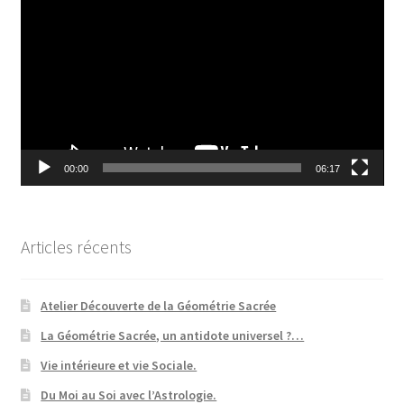
vidéo
00:00
06:17
Articles récents
Atelier Découverte de la Géométrie Sacrée
La Géométrie Sacrée, un antidote universel ?…
Vie intérieure et vie Sociale.
Du Moi au Soi avec l’Astrologie.