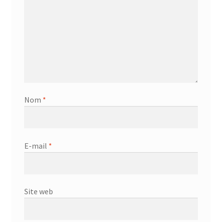
Nom
*
E-mail
*
Site web