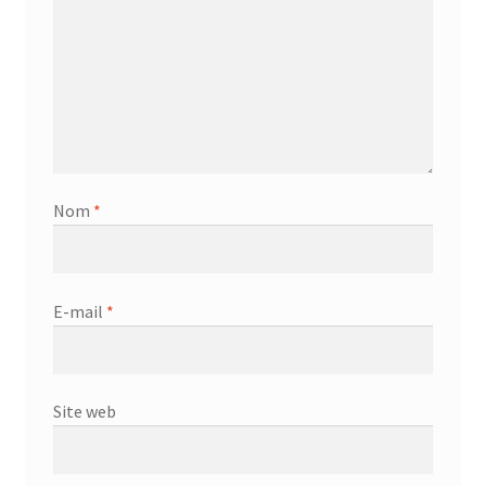
Nom
*
E-mail
*
Site web