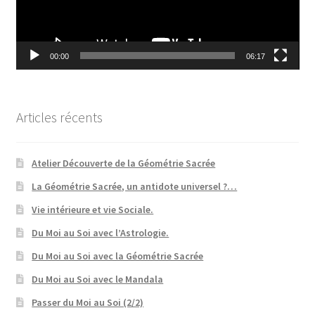
00:00
06:17
Articles récents
Atelier Découverte de la Géométrie Sacrée
La Géométrie Sacrée, un antidote universel ?…
Vie intérieure et vie Sociale.
Du Moi au Soi avec l’Astrologie.
Du Moi au Soi avec la Géométrie Sacrée
Du Moi au Soi avec le Mandala
Passer du Moi au Soi (2/2)