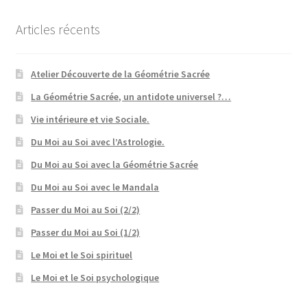
Articles récents
Atelier Découverte de la Géométrie Sacrée
La Géométrie Sacrée, un antidote universel ?…
Vie intérieure et vie Sociale.
Du Moi au Soi avec l’Astrologie.
Du Moi au Soi avec la Géométrie Sacrée
Du Moi au Soi avec le Mandala
Passer du Moi au Soi (2/2)
Passer du Moi au Soi (1/2)
Le Moi et le Soi spirituel
Le Moi et le Soi psychologique