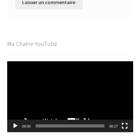
Ma Chaine YouTube
Lecteur
vidéo
00:00
06:17