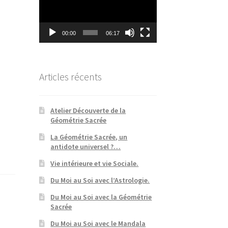
00:00
06:17
Articles récents
Atelier Découverte de la
Géométrie Sacrée
La Géométrie Sacrée, un
antidote universel ?…
Vie intérieure et vie Sociale.
Du Moi au Soi avec l’Astrologie.
Du Moi au Soi avec la Géométrie
Sacrée
Du Moi au Soi avec le Mandala