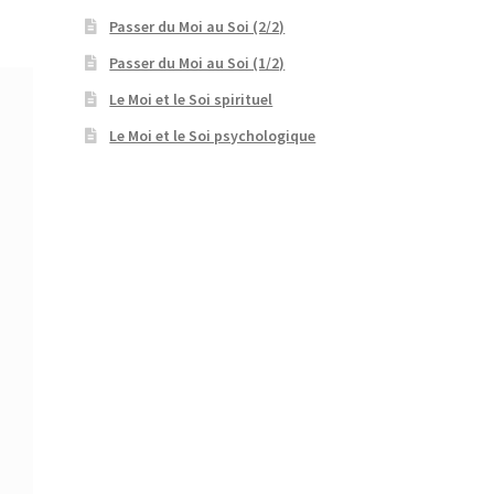
Passer du Moi au Soi (2/2)
Passer du Moi au Soi (1/2)
Le Moi et le Soi spirituel
Le Moi et le Soi psychologique