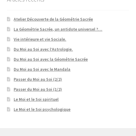
Atelier Découverte de la Géométrie Sacrée
La Géométrie Sacrée, un antidote universel ?…
Vie intérieure et vie Sociale.
Du Moi au Soi avec l’Astrologie.
Du Moi au Soi avec la Géométrie Sacrée
Du Moi au Soi avec le Mandala
Passer du Moi au Soi (2/2)
Passer du Moi au Soi (1/2)
Le Moi et le Soi spirituel
Le Moi et le Soi psychologique