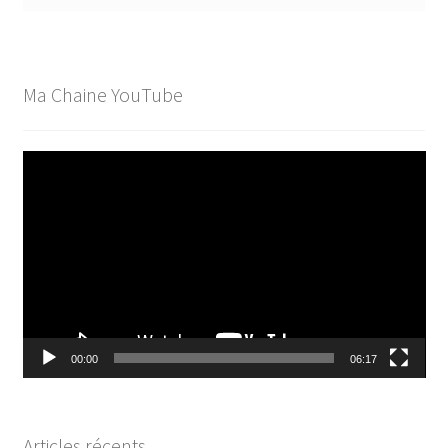
Ma Chaine YouTube
Lecteur
vidéo
00:00
06:17
Articles récents