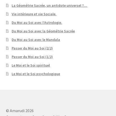
La Géométrie Sacrée, un antidote universel ?…
Vie intérieure et vie Sociale.
Du Moi au Soi avec l’Astrologie.
Du Moi au Soi avec la Géométrie Sacrée
Du Moi au Soi avec le Mandala
Passer du Moi au Soi (2/2)
Passer du Moi au Soi (1/2)
Le Moi et le Soi spirituel
Le Moi et le Soi psychologique
© Amarudi 2026