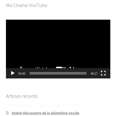
Ma Chaine YouTube
Lecteur
vidéo
00:00
06:17
Articles récents
Atelier Découverte de la Géométrie Sacrée