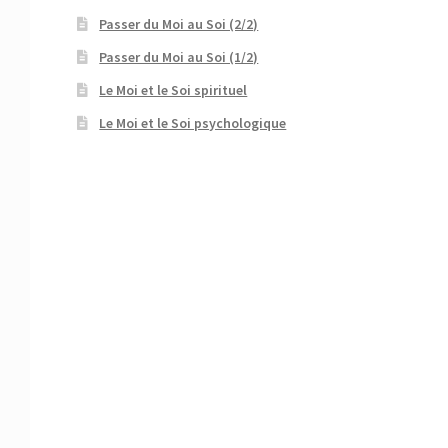
Passer du Moi au Soi (2/2)
Passer du Moi au Soi (1/2)
Le Moi et le Soi spirituel
Le Moi et le Soi psychologique