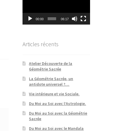
00:00
06:17
Articles récents
Atelier Découverte de la
Géométrie Sacrée
La Géométrie Sacrée, un
antidote universel ?…
Vie intérieure et vie Sociale.
Du Moi au Soi avec l’Astrologie.
Du Moi au Soi avec la Géométrie
Sacrée
Du Moi au Soi avec le Mandala