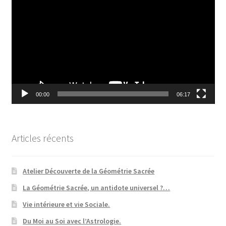
vidéo
00:00
06:17
Articles récents
Atelier Découverte de la Géométrie Sacrée
La Géométrie Sacrée, un antidote universel ?…
Vie intérieure et vie Sociale.
Du Moi au Soi avec l’Astrologie.