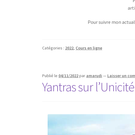
P
art
Pour suivre mon actual
Catégories :
2022
,
Cours en ligne
Publié le
04/11/2022
par
amarudi
—
Laisser un co
Yantras sur l’Unicité