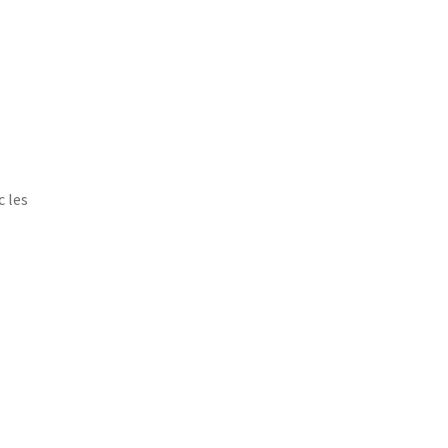
c les