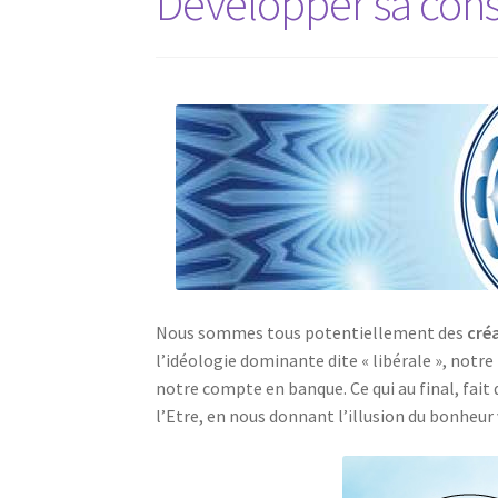
Développer sa cons
Nous sommes tous potentiellement des
cré
l’idéologie dominante dite « libérale », notre
notre compte en banque. Ce qui au final, fait 
l’Etre, en nous donnant l’illusion du bonheur v