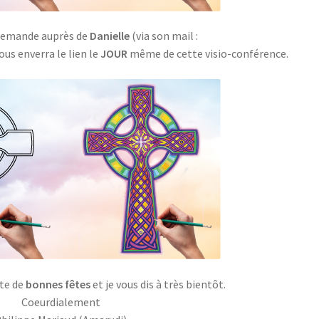
la demande auprès de
Danielle
(via son mail :
vous enverra le lien le
JOUR
même de cette visio-conférence.
ite de
bonnes fêtes
et je vous dis à très bientôt.
Coeurdialement