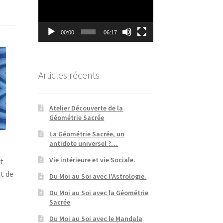
00:00
06:17
Articles récents
Atelier Découverte de la
Géométrie Sacrée
La Géométrie Sacrée, un
antidote universel ?…
Vie intérieure et vie Sociale.
et
nt de
Du Moi au Soi avec l’Astrologie.
Du Moi au Soi avec la Géométrie
Sacrée
Du Moi au Soi avec le Mandala