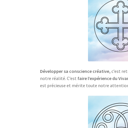
Développer sa conscience créative,
c’est re
notre réalité. C’est
faire l’expérience du Viv
est précieuse et mérite toute notre attentio