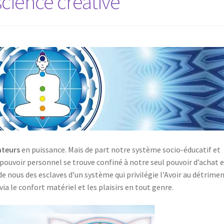
cience créative
ateurs
en puissance. Mais de part notre système socio-éducatif et
 pouvoir personnel se trouve confiné à notre seul pouvoir d’achat 
de nous des esclaves d’un système qui privilégie l’Avoir au détrime
ia le confort matériel et les plaisirs en tout genre.