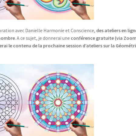
aboration avec Danielle Harmonie et Conscience,
des ateliers en lign
 nombre
. A ce sujet, je donnerai une
conférence gratuite (via Zoom
erai le contenu de la prochaine session d’ateliers sur la Géométr