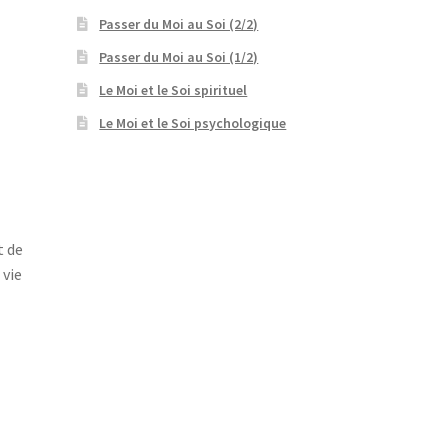
Passer du Moi au Soi (2/2)
Passer du Moi au Soi (1/2)
Le Moi et le Soi spirituel
Le Moi et le Soi psychologique
t de
 vie