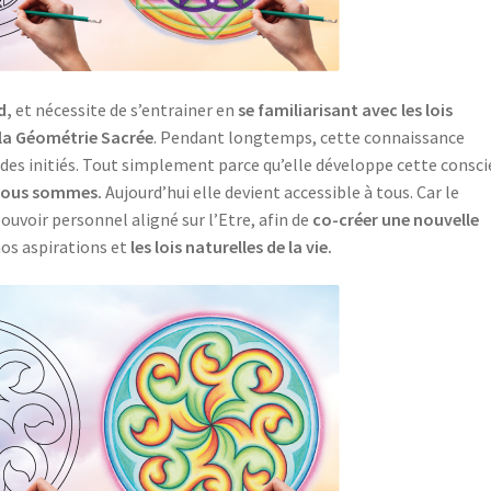
d,
et nécessite de s’entrainer en
se familiarisant avec les lois
la Géométrie Sacrée
. Pendant longtemps, cette connaissance
 à des initiés. Tout simplement parce qu’elle développe cette consc
 nous sommes.
Aujourd’hui elle devient accessible à tous. Car le
voir personnel aligné sur l’Etre, afin de
co-créer une nouvelle
nos aspirations et
les lois naturelles de la vie.