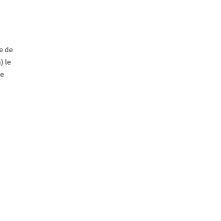
e de
) le
ie