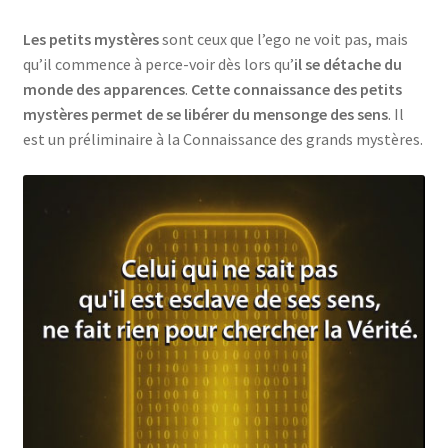
Les petits mystères
sont ceux que l’ego ne voit pas, mais
qu’il commence à perce-voir dès lors qu’
il se détache du
monde des apparences
.
Cette connaissance des petits
mystères permet de se libérer du mensonge des sens
. Il
est un préliminaire à la Connaissance des grands mystères.