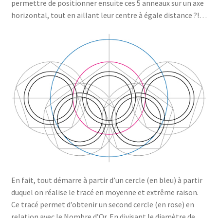
permettre de positionner ensuite ces 5 anneaux sur un axe
horizontal, tout en aillant leur centre à égale distance ?!…
En fait, tout démarre à partir d’un cercle (en bleu) à partir
duquel on réalise le tracé en moyenne et extrême raison.
Ce tracé permet d’obtenir un second cercle (en rose) en
relation avec le Nombre d’Or. En divisant le diamètre de