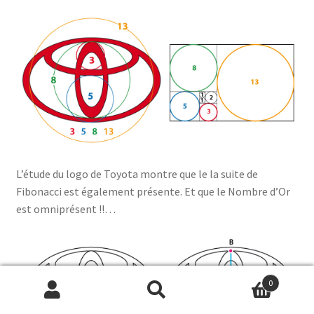
L’étude du logo de Toyota montre que le la suite de
Fibonacci est également présente. Et que le Nombre d’Or
est omniprésent !!…
0
Recherche
Recherche