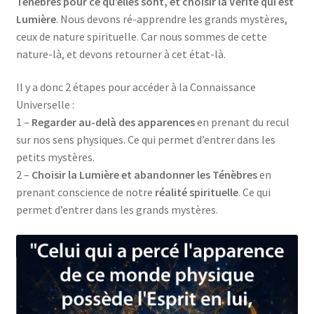
Ténèbres pour ce qu’elles sont, et choisir la Vérité qui est
Lumière
. Nous devons ré-apprendre les grands mystères,
ceux de nature spirituelle. Car nous sommes de cette
nature-là, et devons retourner à cet état-là.
Il y a donc 2 étapes pour accéder à la Connaissance
Universelle :
1 –
Regarder au-delà des apparences
en prenant du recul
sur nos sens physiques. Ce qui permet d’entrer dans les
petits mystères.
2 –
Choisir la Lumière et abandonner les Ténèbres
en
prenant conscience de notre
réalité spirituelle
. Ce qui
permet d’entrer dans les grands mystères.