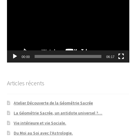
vidéo
00:00
06:17
Articles récents
Atelier Découverte de la Géométrie Sacrée
La Géométrie Sacrée, un antidote universel ?…
Vie intérieure et vie Sociale.
Du Moi au Soi avec l’Astrologie.