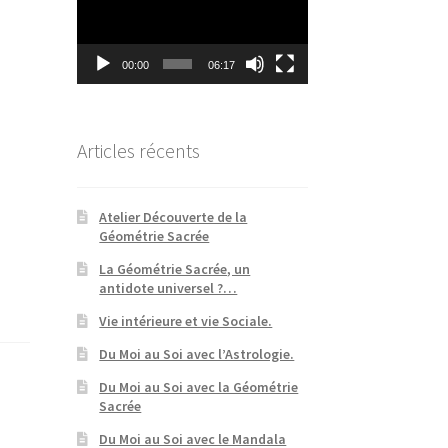
00:00
06:17
Articles récents
Atelier Découverte de la
Géométrie Sacrée
La Géométrie Sacrée, un
antidote universel ?…
Vie intérieure et vie Sociale.
Du Moi au Soi avec l’Astrologie.
Du Moi au Soi avec la Géométrie
Sacrée
Du Moi au Soi avec le Mandala