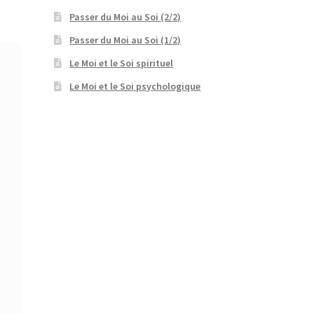
Passer du Moi au Soi (2/2)
Passer du Moi au Soi (1/2)
Le Moi et le Soi spirituel
Le Moi et le Soi psychologique