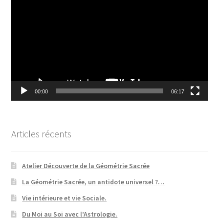
vidéo
00:00
06:17
Articles récents
Atelier Découverte de la Géométrie Sacrée
La Géométrie Sacrée, un antidote universel ?…
Vie intérieure et vie Sociale.
Du Moi au Soi avec l’Astrologie.