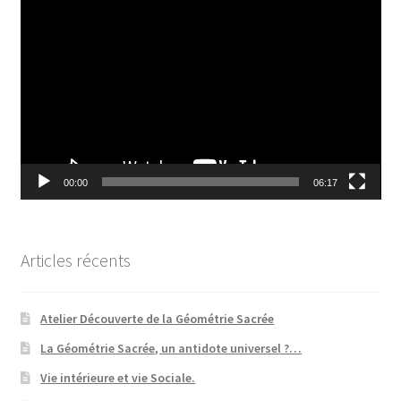
Lecteur
vidéo
00:00
06:17
Articles récents
Atelier Découverte de la Géométrie Sacrée
La Géométrie Sacrée, un antidote universel ?…
Vie intérieure et vie Sociale.