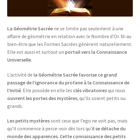
Mandalathèque
Me contacter
La Géométrie Sacrée
ne se limite pas seulement à une
affaire de géométrie en relation avec le Nombre d’Or. Ni au
Mon compte
bien-être que les Formes Sacrées génèrent naturellement.
Elle est aussi et surtout un
portail vers la Connaissance
Panier
Universelle
.
Vidéos
L’activité de
la Géométrie Sacrée favorise ce grand
passage de l’ignorance du profane à la Connaissance de
l’Initié
. Elle possède en elle les
clés vibratoires
qui nous
ouvrent les portes des mystères
, qu’ils soient petits ou
grands.
Les petits mystères
sont ceux que l’ego ne voit pas, mais
qu’il commence à perce-voir dès lors qu’
il se détache du
monde des apparences
.
Cette connaissance des petits