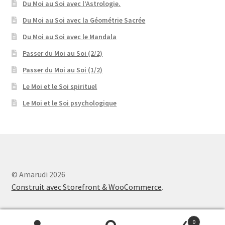
Du Moi au Soi avec l’Astrologie.
Du Moi au Soi avec la Géométrie Sacrée
Du Moi au Soi avec le Mandala
Passer du Moi au Soi (2/2)
Passer du Moi au Soi (1/2)
Le Moi et le Soi spirituel
Le Moi et le Soi psychologique
© Amarudi 2026
Construit avec Storefront & WooCommerce
.
0