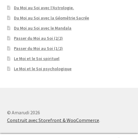
Du Moi au Soi avec l’Astrologie.
Du Moi au Soi avec la Géométrie Sacrée
Du Moi au Soi avec le Mandala
Passer du Moi au Soi (2/2)
Passer du Moi au Soi (1/2)
Le Moi et le Soi spirituel
Le Moi et le Soi psychologique
© Amarudi 2026
Construit avec Storefront & WooCommerce
.