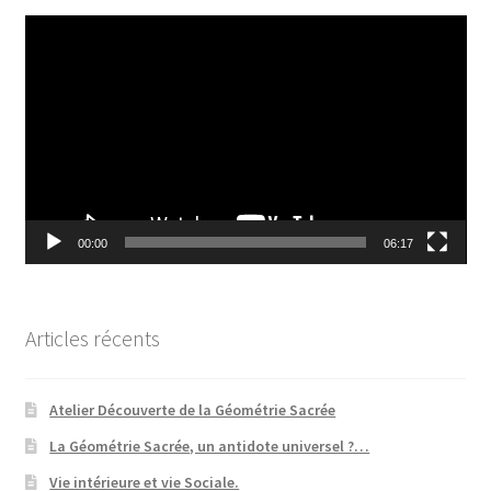
Lecteur
vidéo
00:00
06:17
Articles récents
Atelier Découverte de la Géométrie Sacrée
La Géométrie Sacrée, un antidote universel ?…
Vie intérieure et vie Sociale.