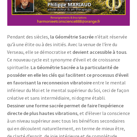
Pendant des siècles,
la Géométrie Sacrée
n’était réservée
qu’à une élite ou à des initiés. Avec la venue de l’ère du
Verseau, elle se démocratise et
devient accessible à tous
.
Ce nouveau cycle est synonyme d’éveil et de croissance
spirituelle.
La Géométrie Sacrée a la particularité de
posséder en elle les clés qui facilitent ce processus d’éveil
en favorisant la reconnexion vibratoire
entre le mental
inférieur du Moi et le mental supérieur du Soi, ceci de façon
créative et sans intermédiaire, ni dogme établi.
Dessiner une forme sacrée permet de faire l’expérience
directe de plus hautes vibrations
, et d’élever la conscience
à un niveau supérieur avec tous les bénéfices secondaires
qui en découlent naturellement, en terme de mieux être,
de clarté d’esprit, de joie intérieure et de complétude.