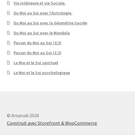
Vie intérieure et vie Sociale.
Du Moi au Soi avec l’Astrologie.
Du Moi au Soi avec la Géométrie Sacrée
Du Moi au Soi avec le Mandala
Passer du Moi au Soi (2/2)
Passer du Moi au Soi (1/2)
Le Moi et le Soi spirituel
Le Moi et le Soi psychologique
© Amarudi 2026
Construit avec Storefront & WooCommerce
.